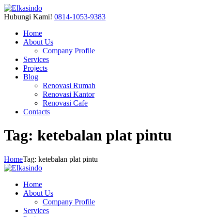
Hubungi Kami!
0814-1053-9383
Home
About Us
Company Profile
Services
Projects
Blog
Renovasi Rumah
Renovasi Kantor
Renovasi Cafe
Contacts
Tag: ketebalan plat pintu
Home
Tag: ketebalan plat pintu
Home
About Us
Company Profile
Services