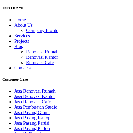
INFO KAMI
Home
About Us
Company Profile
Services
Projects
Blog
Renovasi Rumah
Renovasi Kantor
Renovasi Cafe
Contacts
Customer Care
Jasa Renovasi Rumah
Jasa Renovasi Kantor
Jasa Renovasi Cafe
Jasa Pembuatan Studio
Jasa Pasang Granit
Jasa Pasang Kanopi
Jasa Pasang Partisi
Jasa Pasang Plafon