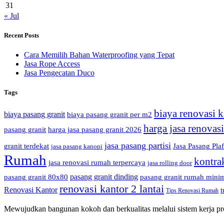
31
« Jul
Recent Posts
Cara Memilih Bahan Waterproofing yang Tepat
Jasa Rope Access
Jasa Pengecatan Duco
Tags
biaya renovasi k
biaya pasang granit
biaya pasang granit per m2
harga jasa renovas
pasang granit
harga jasa pasang granit 2026
jasa pasang partisi
granit terdekat
Jasa Pasang Pla
jasa pasang kanopi
Rumah
kontra
jasa renovasi rumah terpercaya
jasa rolling door
pasang granit dinding
pasang granit 80x80
pasang granit rumah minim
renovasi kantor 2 lantai
Renovasi Kantor
t
Tips Renovasi Rumah
Mewujudkan bangunan kokoh dan berkualitas melalui sistem kerja prof