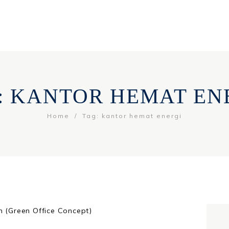
: KANTOR HEMAT EN
Home
Tag: kantor hemat energi