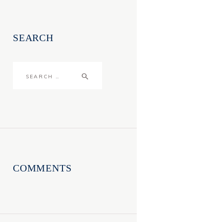
SEARCH
Search
for:
COMMENTS