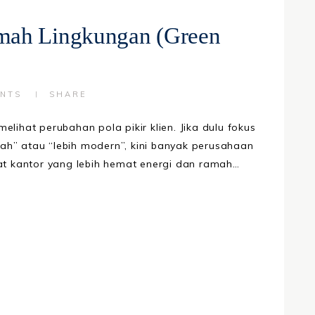
mah Lingkungan (Green
NTS
SHARE
elihat perubahan pola pikir klien. Jika dulu fokus
ah” atau “lebih modern”, kini banyak perusahaan
 kantor yang lebih hemat energi dan ramah…