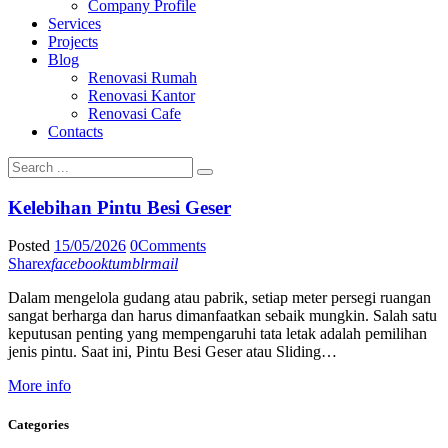
Company Profile
Services
Projects
Blog
Renovasi Rumah
Renovasi Kantor
Renovasi Cafe
Contacts
Kelebihan Pintu Besi Geser
Posted
15/05/2026
0
Comments
Share
x
facebook
tumblr
mail
Dalam mengelola gudang atau pabrik, setiap meter persegi ruangan
sangat berharga dan harus dimanfaatkan sebaik mungkin. Salah satu
keputusan penting yang mempengaruhi tata letak adalah pemilihan
jenis pintu. Saat ini, Pintu Besi Geser atau Sliding…
More info
Categories