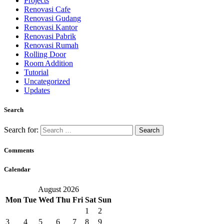
Projects
Renovasi Cafe
Renovasi Gudang
Renovasi Kantor
Renovasi Pabrik
Renovasi Rumah
Rolling Door
Room Addition
Tutorial
Uncategorized
Updates
Search
Search for:
Comments
Calendar
August 2026
Mon
Tue
Wed
Thu
Fri
Sat
Sun
1
2
3
4
5
6
7
8
9