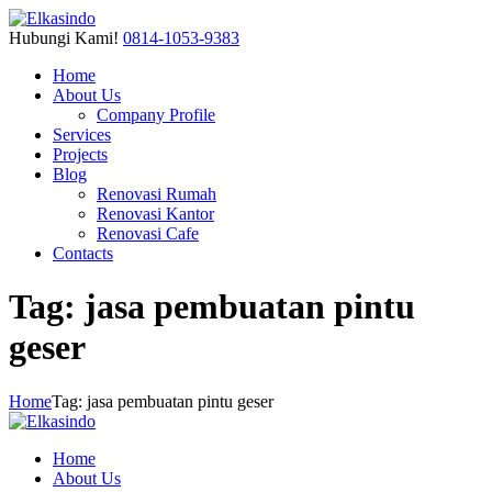
Hubungi Kami!
0814-1053-9383
Home
About Us
Company Profile
Services
Projects
Blog
Renovasi Rumah
Renovasi Kantor
Renovasi Cafe
Contacts
Tag: jasa pembuatan pintu
geser
Home
Tag: jasa pembuatan pintu geser
Home
About Us