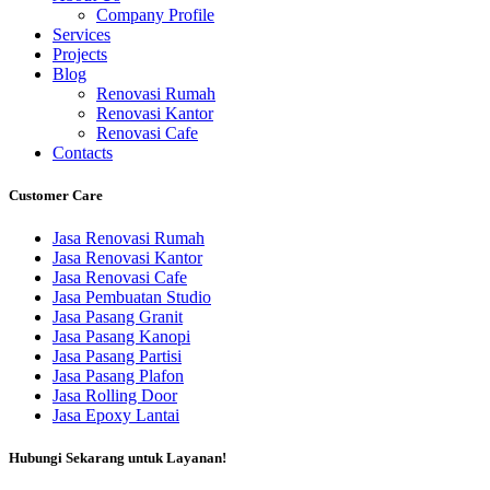
Company Profile
Services
Projects
Blog
Renovasi Rumah
Renovasi Kantor
Renovasi Cafe
Contacts
Customer Care
Jasa Renovasi Rumah
Jasa Renovasi Kantor
Jasa Renovasi Cafe
Jasa Pembuatan Studio
Jasa Pasang Granit
Jasa Pasang Kanopi
Jasa Pasang Partisi
Jasa Pasang Plafon
Jasa Rolling Door
Jasa Epoxy Lantai
Hubungi Sekarang untuk Layanan!