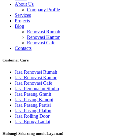
About Us
Company Profile
Services
Projects
Blog
Renovasi Rumah
Renovasi Kantor
Renovasi Cafe
Contacts
Customer Care
Jasa Renovasi Rumah
Jasa Renovasi Kantor
Jasa Renovasi Cafe
Jasa Pembuatan Studio
Jasa Pasang Granit
Jasa Pasang Kanopi
Jasa Pasang Partisi
Jasa Pasang Plafon
Jasa Rolling Door
Jasa Epoxy Lantai
Hubungi Sekarang untuk Layanan!