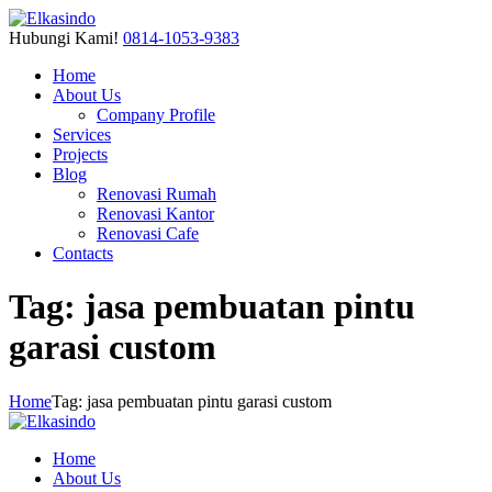
Hubungi Kami!
0814-1053-9383
Home
About Us
Company Profile
Services
Projects
Blog
Renovasi Rumah
Renovasi Kantor
Renovasi Cafe
Contacts
Tag: jasa pembuatan pintu
garasi custom
Home
Tag: jasa pembuatan pintu garasi custom
Home
About Us