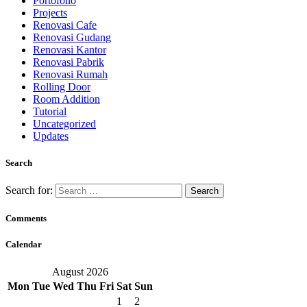
Portofolio
Projects
Renovasi Cafe
Renovasi Gudang
Renovasi Kantor
Renovasi Pabrik
Renovasi Rumah
Rolling Door
Room Addition
Tutorial
Uncategorized
Updates
Search
Search for:
Comments
Calendar
August 2026
Mon
Tue
Wed
Thu
Fri
Sat
Sun
1
2