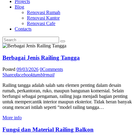
Projects
Blog
Renovasi Rumah
Renovasi Kantor
Renovasi Cafe
Contacts
Berbagai Jenis Railing Tangga
Posted
09/03/2026
0
Comments
Share
x
facebook
tumblr
mail
Railing tangga adalah salah satu elemen penting dalam desain
rumah, perkantoran, ruko, maupun bangunan komersial. Selain
berfungsi sebagai pengaman, railing juga menjadi bagian penting
untuk mempercantik interior maupun eksterior. Tidak heran banyak
orang mencari istilah seperti “model railing tangga…
More info
Fungsi dan Material Railing Balkon