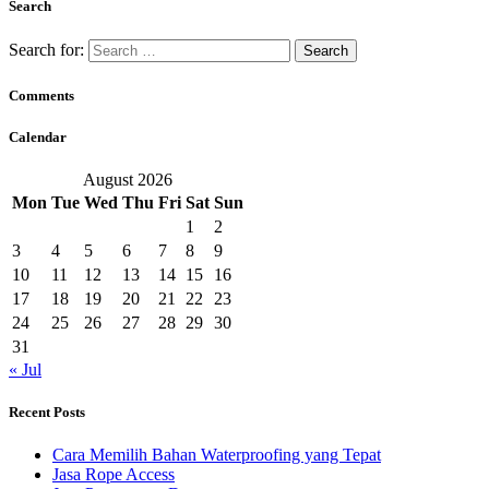
Search
Search for:
Comments
Calendar
August 2026
Mon
Tue
Wed
Thu
Fri
Sat
Sun
1
2
3
4
5
6
7
8
9
10
11
12
13
14
15
16
17
18
19
20
21
22
23
24
25
26
27
28
29
30
31
« Jul
Recent Posts
Cara Memilih Bahan Waterproofing yang Tepat
Jasa Rope Access