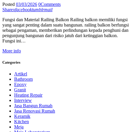
Posted
03/03/2026
0
Comments
Share
x
facebook
tumblr
mail
Fungsi dan Material Railing Balkon Railing balkon memiliki fungsi
yang sangat penting dalam suatu bangunan. railing balkon berfungsi
sebagai pengaman, memberikan perlindungan kepada penghuni dan
pengunjung bangunan dari risiko jatuh dari ketinggian balkon.
Fungsi ini…
More info
Categories
Artikel
Bathroom
Epoxy
Granit
Heating Repair
Interview
Jasa Bangun Rumah
Jasa Renovasi Rumah
Keramik
Kitchen
Meja