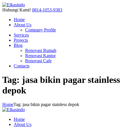
Hubungi Kami!
0814-1053-9383
Home
About Us
Company Profile
Services
Projects
Blog
Renovasi Rumah
Renovasi Kantor
Renovasi Cafe
Contacts
Tag: jasa bikin pagar stainless
depok
Home
Tag: jasa bikin pagar stainless depok
Home
About Us