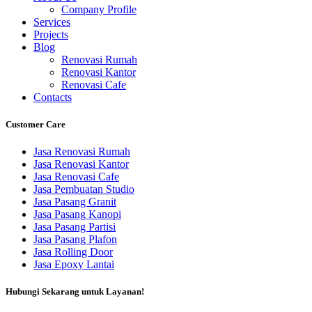
Company Profile
Services
Projects
Blog
Renovasi Rumah
Renovasi Kantor
Renovasi Cafe
Contacts
Customer Care
Jasa Renovasi Rumah
Jasa Renovasi Kantor
Jasa Renovasi Cafe
Jasa Pembuatan Studio
Jasa Pasang Granit
Jasa Pasang Kanopi
Jasa Pasang Partisi
Jasa Pasang Plafon
Jasa Rolling Door
Jasa Epoxy Lantai
Hubungi Sekarang untuk Layanan!