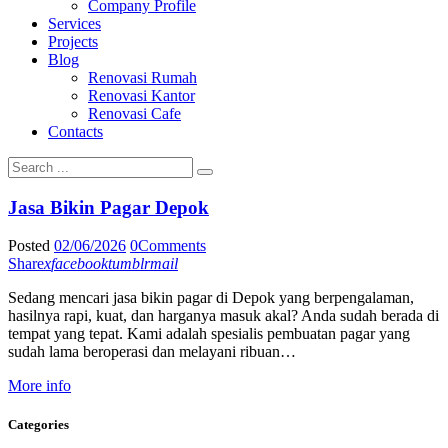
Company Profile
Services
Projects
Blog
Renovasi Rumah
Renovasi Kantor
Renovasi Cafe
Contacts
Jasa Bikin Pagar Depok
Posted
02/06/2026
0
Comments
Share
x
facebook
tumblr
mail
Sedang mencari jasa bikin pagar di Depok yang berpengalaman,
hasilnya rapi, kuat, dan harganya masuk akal? Anda sudah berada di
tempat yang tepat. Kami adalah spesialis pembuatan pagar yang
sudah lama beroperasi dan melayani ribuan…
More info
Categories