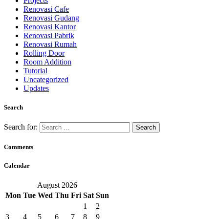
Projects
Renovasi Cafe
Renovasi Gudang
Renovasi Kantor
Renovasi Pabrik
Renovasi Rumah
Rolling Door
Room Addition
Tutorial
Uncategorized
Updates
Search
Search for:
Comments
Calendar
August 2026
Mon
Tue
Wed
Thu
Fri
Sat
Sun
1
2
3
4
5
6
7
8
9