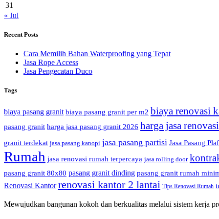
31
« Jul
Recent Posts
Cara Memilih Bahan Waterproofing yang Tepat
Jasa Rope Access
Jasa Pengecatan Duco
Tags
biaya renovasi k
biaya pasang granit
biaya pasang granit per m2
harga jasa renovas
pasang granit
harga jasa pasang granit 2026
jasa pasang partisi
granit terdekat
Jasa Pasang Pla
jasa pasang kanopi
Rumah
kontra
jasa renovasi rumah terpercaya
jasa rolling door
pasang granit dinding
pasang granit 80x80
pasang granit rumah minim
renovasi kantor 2 lantai
Renovasi Kantor
t
Tips Renovasi Rumah
Mewujudkan bangunan kokoh dan berkualitas melalui sistem kerja prof