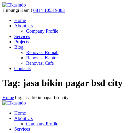
Hubungi Kami!
0814-1053-9383
Home
About Us
Company Profile
Services
Projects
Blog
Renovasi Rumah
Renovasi Kantor
Renovasi Cafe
Contacts
Tag: jasa bikin pagar bsd city
Home
Tag: jasa bikin pagar bsd city
Home
About Us
Company Profile
Services