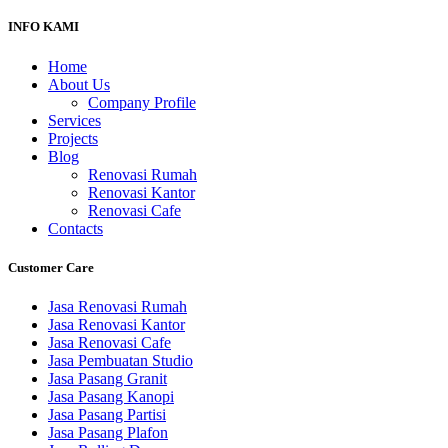
INFO KAMI
Home
About Us
Company Profile
Services
Projects
Blog
Renovasi Rumah
Renovasi Kantor
Renovasi Cafe
Contacts
Customer Care
Jasa Renovasi Rumah
Jasa Renovasi Kantor
Jasa Renovasi Cafe
Jasa Pembuatan Studio
Jasa Pasang Granit
Jasa Pasang Kanopi
Jasa Pasang Partisi
Jasa Pasang Plafon