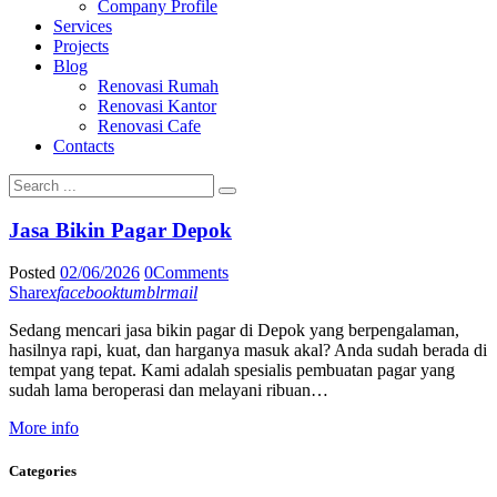
Company Profile
Services
Projects
Blog
Renovasi Rumah
Renovasi Kantor
Renovasi Cafe
Contacts
Jasa Bikin Pagar Depok
Posted
02/06/2026
0
Comments
Share
x
facebook
tumblr
mail
Sedang mencari jasa bikin pagar di Depok yang berpengalaman,
hasilnya rapi, kuat, dan harganya masuk akal? Anda sudah berada di
tempat yang tepat. Kami adalah spesialis pembuatan pagar yang
sudah lama beroperasi dan melayani ribuan…
More info
Categories