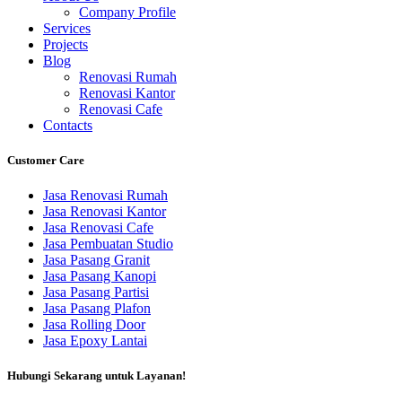
Company Profile
Services
Projects
Blog
Renovasi Rumah
Renovasi Kantor
Renovasi Cafe
Contacts
Customer Care
Jasa Renovasi Rumah
Jasa Renovasi Kantor
Jasa Renovasi Cafe
Jasa Pembuatan Studio
Jasa Pasang Granit
Jasa Pasang Kanopi
Jasa Pasang Partisi
Jasa Pasang Plafon
Jasa Rolling Door
Jasa Epoxy Lantai
Hubungi Sekarang untuk Layanan!