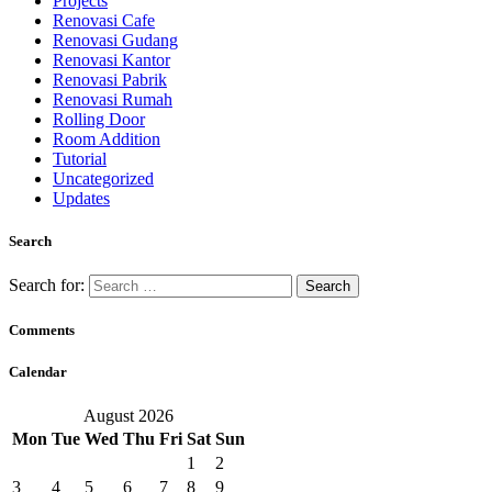
Projects
Renovasi Cafe
Renovasi Gudang
Renovasi Kantor
Renovasi Pabrik
Renovasi Rumah
Rolling Door
Room Addition
Tutorial
Uncategorized
Updates
Search
Search for:
Comments
Calendar
August 2026
Mon
Tue
Wed
Thu
Fri
Sat
Sun
1
2
3
4
5
6
7
8
9