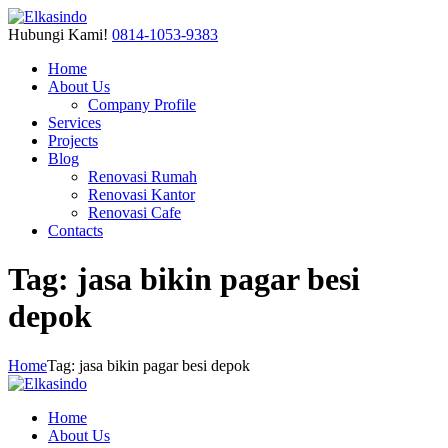
Hubungi Kami!
0814-1053-9383
Home
About Us
Company Profile
Services
Projects
Blog
Renovasi Rumah
Renovasi Kantor
Renovasi Cafe
Contacts
Tag: jasa bikin pagar besi
depok
Home
Tag: jasa bikin pagar besi depok
Home
About Us