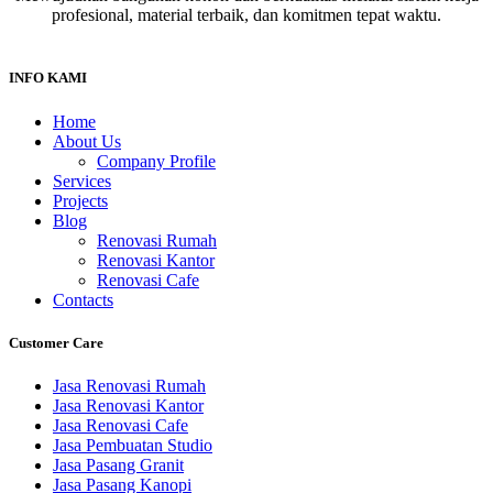
profesional, material terbaik, dan komitmen tepat waktu.
INFO KAMI
Home
About Us
Company Profile
Services
Projects
Blog
Renovasi Rumah
Renovasi Kantor
Renovasi Cafe
Contacts
Customer Care
Jasa Renovasi Rumah
Jasa Renovasi Kantor
Jasa Renovasi Cafe
Jasa Pembuatan Studio
Jasa Pasang Granit
Jasa Pasang Kanopi