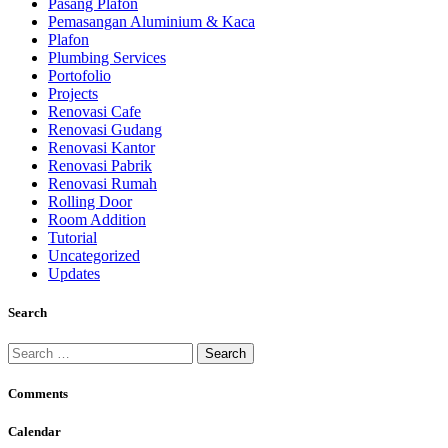
Pasang Plafon
Pemasangan Aluminium & Kaca
Plafon
Plumbing Services
Portofolio
Projects
Renovasi Cafe
Renovasi Gudang
Renovasi Kantor
Renovasi Pabrik
Renovasi Rumah
Rolling Door
Room Addition
Tutorial
Uncategorized
Updates
Search
Search
for:
Comments
Calendar