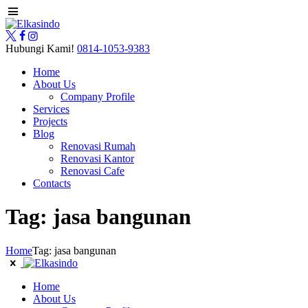
Hubungi Kami!
0814-1053-9383
Home
About Us
Company Profile
Services
Projects
Blog
Renovasi Rumah
Renovasi Kantor
Renovasi Cafe
Contacts
Tag: jasa bangunan
Home
Tag: jasa bangunan
Home
About Us