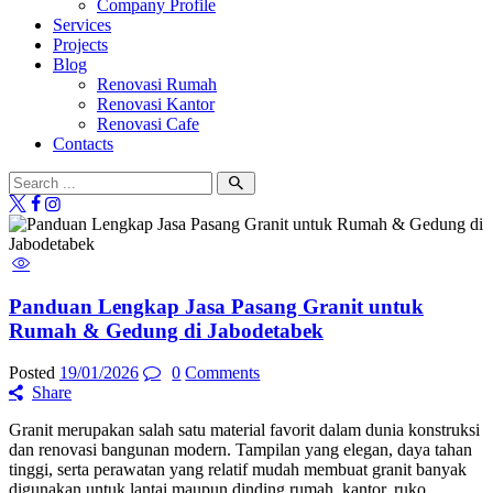
Company Profile
Services
Projects
Blog
Renovasi Rumah
Renovasi Kantor
Renovasi Cafe
Contacts
Panduan Lengkap Jasa Pasang Granit untuk
Rumah & Gedung di Jabodetabek
Posted
19/01/2026
0
Comments
Share
Granit merupakan salah satu material favorit dalam dunia konstruksi
dan renovasi bangunan modern. Tampilan yang elegan, daya tahan
tinggi, serta perawatan yang relatif mudah membuat granit banyak
digunakan untuk lantai maupun dinding rumah, kantor, ruko,…