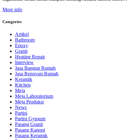
More info
Categories
Artikel
Bathroom
Epoxy
Granit
Heating Repair
Interview
Jasa Bangun Rumah
Jasa Renovasi Rumah
Keramik
Kitchen
Meja
Meja Laboratorium
Meja Produksi
News
Partisi
Partisi Gypsum
Pasang Granit
Pasang Kanopi
Pasang Keramik