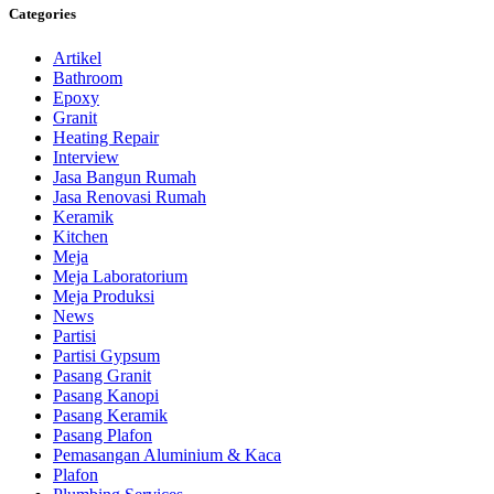
Categories
Artikel
Bathroom
Epoxy
Granit
Heating Repair
Interview
Jasa Bangun Rumah
Jasa Renovasi Rumah
Keramik
Kitchen
Meja
Meja Laboratorium
Meja Produksi
News
Partisi
Partisi Gypsum
Pasang Granit
Pasang Kanopi
Pasang Keramik
Pasang Plafon
Pemasangan Aluminium & Kaca
Plafon