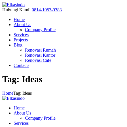
Hubungi Kami!
0814-1053-9383
Home
About Us
Company Profile
Services
Projects
Blog
Renovasi Rumah
Renovasi Kantor
Renovasi Cafe
Contacts
Tag: Ideas
Home
Tag: Ideas
Home
About Us
Company Profile
Services