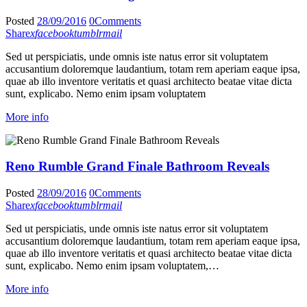
Posted
28/09/2016
0
Comments
Share
x
facebook
tumblr
mail
Sed ut perspiciatis, unde omnis iste natus error sit voluptatem
accusantium doloremque laudantium, totam rem aperiam eaque ipsa,
quae ab illo inventore veritatis et quasi architecto beatae vitae dicta
sunt, explicabo. Nemo enim ipsam voluptatem
More info
Reno Rumble Grand Finale Bathroom Reveals
Posted
28/09/2016
0
Comments
Share
x
facebook
tumblr
mail
Sed ut perspiciatis, unde omnis iste natus error sit voluptatem
accusantium doloremque laudantium, totam rem aperiam eaque ipsa,
quae ab illo inventore veritatis et quasi architecto beatae vitae dicta
sunt, explicabo. Nemo enim ipsam voluptatem,…
More info