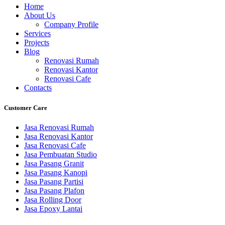
Home
About Us
Company Profile
Services
Projects
Blog
Renovasi Rumah
Renovasi Kantor
Renovasi Cafe
Contacts
Customer Care
Jasa Renovasi Rumah
Jasa Renovasi Kantor
Jasa Renovasi Cafe
Jasa Pembuatan Studio
Jasa Pasang Granit
Jasa Pasang Kanopi
Jasa Pasang Partisi
Jasa Pasang Plafon
Jasa Rolling Door
Jasa Epoxy Lantai