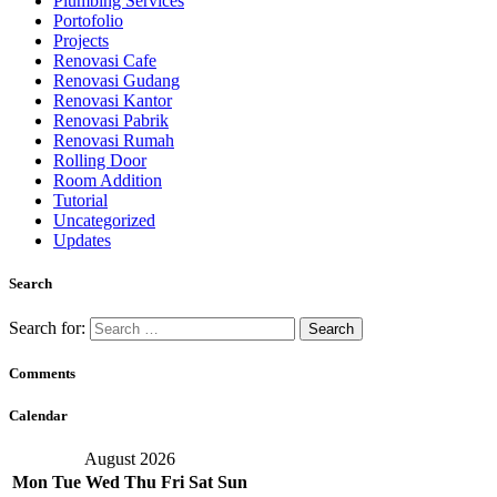
Plumbing Services
Portofolio
Projects
Renovasi Cafe
Renovasi Gudang
Renovasi Kantor
Renovasi Pabrik
Renovasi Rumah
Rolling Door
Room Addition
Tutorial
Uncategorized
Updates
Search
Search for:
Comments
Calendar
August 2026
Mon
Tue
Wed
Thu
Fri
Sat
Sun