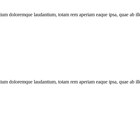
tium doloremque laudantium, totam rem aperiam eaque ipsa, quae ab illo i
tium doloremque laudantium, totam rem aperiam eaque ipsa, quae ab illo i