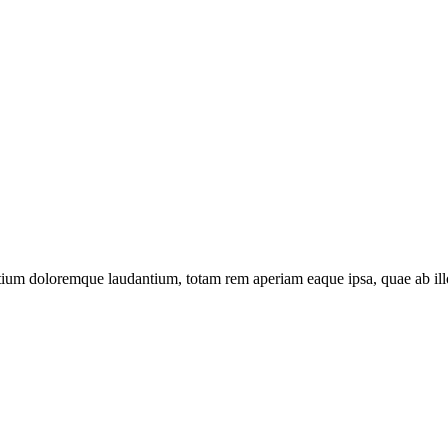
tium doloremque laudantium, totam rem aperiam eaque ipsa, quae ab illo i