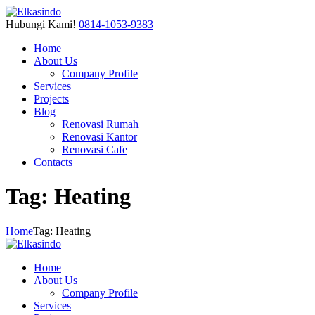
Hubungi Kami!
0814-1053-9383
Home
About Us
Company Profile
Services
Projects
Blog
Renovasi Rumah
Renovasi Kantor
Renovasi Cafe
Contacts
Tag: Heating
Home
Tag: Heating
Home
About Us
Company Profile
Services