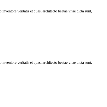
nventore veritatis et quasi architecto beatae vitae dicta sunt,
nventore veritatis et quasi architecto beatae vitae dicta sunt,