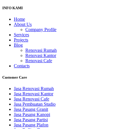
INFO KAMI
Home
About Us
Company Profile
Services
Projects
Blog
Renovasi Rumah
Renovasi Kantor
Renovasi Cafe
Contacts
Customer Care
Jasa Renovasi Rumah
Jasa Renovasi Kantor
Jasa Renovasi Cafe
Jasa Pembuatan Studio
Jasa Pasang Granit
Jasa Pasang Kanopi
Jasa Pasang Partisi
Jasa Pasang Plafon