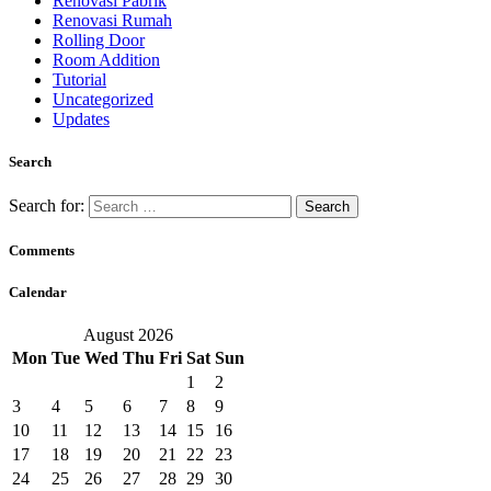
Renovasi Pabrik
Renovasi Rumah
Rolling Door
Room Addition
Tutorial
Uncategorized
Updates
Search
Search for:
Comments
Calendar
August 2026
Mon
Tue
Wed
Thu
Fri
Sat
Sun
1
2
3
4
5
6
7
8
9
10
11
12
13
14
15
16
17
18
19
20
21
22
23
24
25
26
27
28
29
30