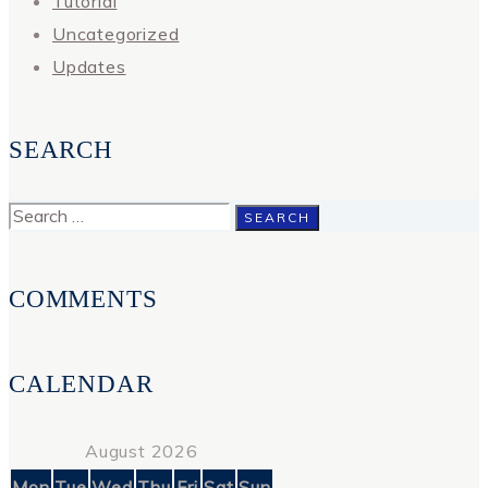
Tutorial
Uncategorized
Updates
SEARCH
Search
for:
COMMENTS
CALENDAR
August 2026
Mon
Tue
Wed
Thu
Fri
Sat
Sun