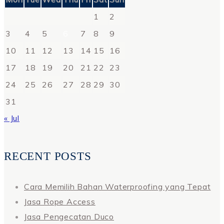
1
2
3
4
5
6
7
8
9
10
11
12
13
14
15
16
17
18
19
20
21
22
23
24
25
26
27
28
29
30
31
« Jul
RECENT POSTS
Cara Memilih Bahan Waterproofing yang Tepat
Jasa Rope Access
Jasa Pengecatan Duco