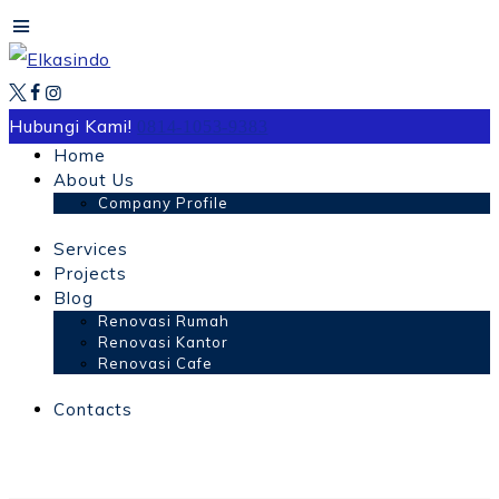
Hubungi Kami!
0814-1053-9383
Home
About Us
Company Profile
Services
Projects
Blog
Renovasi Rumah
Renovasi Kantor
Renovasi Cafe
Contacts