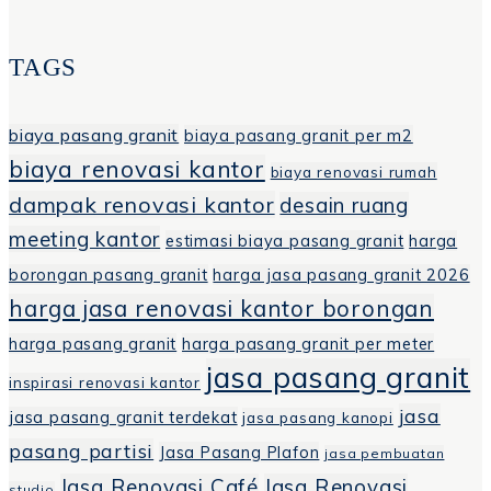
TAGS
biaya pasang granit
biaya pasang granit per m2
biaya renovasi kantor
biaya renovasi rumah
dampak renovasi kantor
desain ruang
meeting kantor
estimasi biaya pasang granit
harga
borongan pasang granit
harga jasa pasang granit 2026
harga jasa renovasi kantor borongan
harga pasang granit
harga pasang granit per meter
jasa pasang granit
inspirasi renovasi kantor
jasa
jasa pasang granit terdekat
jasa pasang kanopi
pasang partisi
Jasa Pasang Plafon
jasa pembuatan
Jasa Renovasi Café
Jasa Renovasi
studio