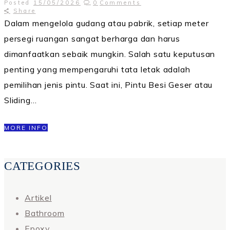
Posted
15/05/2026
0
Comments
Share
Dalam mengelola gudang atau pabrik, setiap meter
persegi ruangan sangat berharga dan harus
dimanfaatkan sebaik mungkin. Salah satu keputusan
penting yang mempengaruhi tata letak adalah
pemilihan jenis pintu. Saat ini, Pintu Besi Geser atau
Sliding…
MORE INFO
CATEGORIES
Artikel
Bathroom
Epoxy