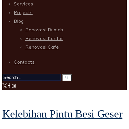
Services
Projects
Blog
Renovasi Rumah
Renovasi Kantor
Renovasi Cafe
Contacts
Kelebihan Pintu Besi Geser