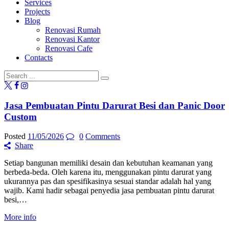
Services
Projects
Blog
Renovasi Rumah
Renovasi Kantor
Renovasi Cafe
Contacts
Jasa Pembuatan Pintu Darurat Besi dan Panic Door
Custom
Posted
11/05/2026
0
Comments
Share
Setiap bangunan memiliki desain dan kebutuhan keamanan yang
berbeda-beda. Oleh karena itu, menggunakan pintu darurat yang
ukurannya pas dan spesifikasinya sesuai standar adalah hal yang
wajib. Kami hadir sebagai penyedia jasa pembuatan pintu darurat
besi,…
More info