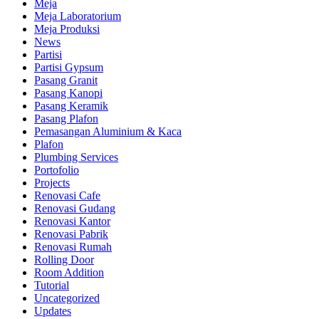
Meja
Meja Laboratorium
Meja Produksi
News
Partisi
Partisi Gypsum
Pasang Granit
Pasang Kanopi
Pasang Keramik
Pasang Plafon
Pemasangan Aluminium & Kaca
Plafon
Plumbing Services
Portofolio
Projects
Renovasi Cafe
Renovasi Gudang
Renovasi Kantor
Renovasi Pabrik
Renovasi Rumah
Rolling Door
Room Addition
Tutorial
Uncategorized
Updates