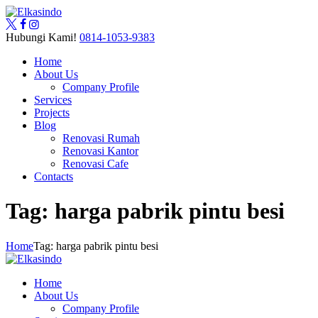
Hubungi Kami!
0814-1053-9383
Home
About Us
Company Profile
Services
Projects
Blog
Renovasi Rumah
Renovasi Kantor
Renovasi Cafe
Contacts
Tag: harga pabrik pintu besi
Home
Tag: harga pabrik pintu besi
Home
About Us
Company Profile