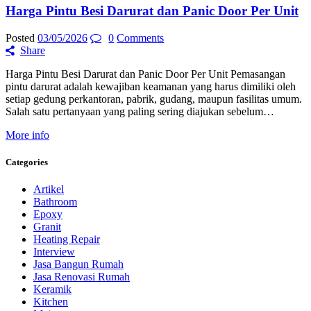
Harga Pintu Besi Darurat dan Panic Door Per Unit
Posted
03/05/2026
0
Comments
Share
Harga Pintu Besi Darurat dan Panic Door Per Unit Pemasangan
pintu darurat adalah kewajiban keamanan yang harus dimiliki oleh
setiap gedung perkantoran, pabrik, gudang, maupun fasilitas umum.
Salah satu pertanyaan yang paling sering diajukan sebelum…
More info
Categories
Artikel
Bathroom
Epoxy
Granit
Heating Repair
Interview
Jasa Bangun Rumah
Jasa Renovasi Rumah
Keramik
Kitchen