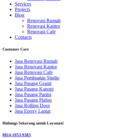
Services
Projects
Blog
Renovasi Rumah
Renovasi Kantor
Renovasi Cafe
Contacts
Customer Care
Jasa Renovasi Rumah
Jasa Renovasi Kantor
Jasa Renovasi Cafe
Jasa Pembuatan Studio
Jasa Pasang Granit
Jasa Pasang Kanopi
Jasa Pasang Partisi
Jasa Pasang Plafon
Jasa Rolling Door
Jasa Epoxy Lantai
Hubungi Sekarang untuk Layanan!
0814-1053-9383