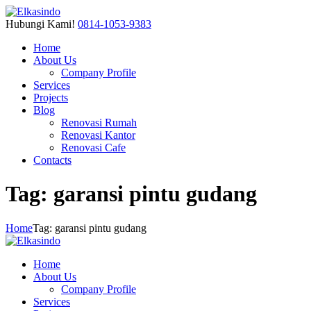
Hubungi Kami!
0814-1053-9383
Home
About Us
Company Profile
Services
Projects
Blog
Renovasi Rumah
Renovasi Kantor
Renovasi Cafe
Contacts
Tag: garansi pintu gudang
Home
Tag: garansi pintu gudang
Home
About Us
Company Profile
Services