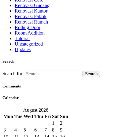
Renovasi Gudang
Renovasi Kantor
Renovasi Pabrik
Renovasi Rumah
Rolling Door
Room Addition
Tutorial
Uncategorized
Updates
Search
Search for:
Comments
Calendar
August 2026
Mon
Tue
Wed
Thu
Fri
Sat
Sun
1
2
3
4
5
6
7
8
9
10
11
12
13
14
15
16