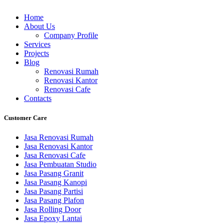
Home
About Us
Company Profile
Services
Projects
Blog
Renovasi Rumah
Renovasi Kantor
Renovasi Cafe
Contacts
Customer Care
Jasa Renovasi Rumah
Jasa Renovasi Kantor
Jasa Renovasi Cafe
Jasa Pembuatan Studio
Jasa Pasang Granit
Jasa Pasang Kanopi
Jasa Pasang Partisi
Jasa Pasang Plafon
Jasa Rolling Door
Jasa Epoxy Lantai