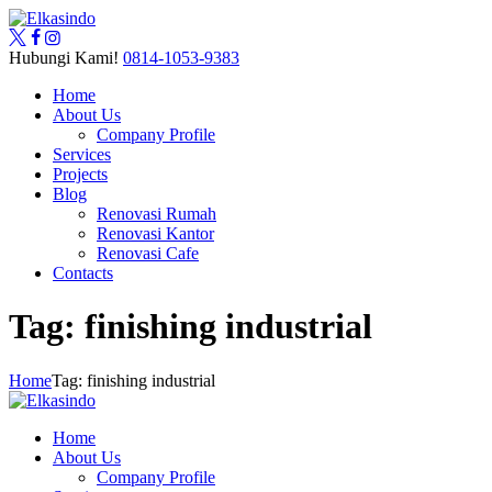
Hubungi Kami!
0814-1053-9383
Home
About Us
Company Profile
Services
Projects
Blog
Renovasi Rumah
Renovasi Kantor
Renovasi Cafe
Contacts
Tag: finishing industrial
Home
Tag: finishing industrial
Home
About Us
Company Profile