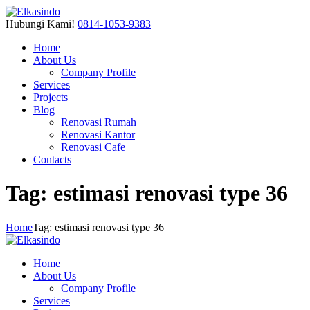
Hubungi Kami!
0814-1053-9383
Home
About Us
Company Profile
Services
Projects
Blog
Renovasi Rumah
Renovasi Kantor
Renovasi Cafe
Contacts
Tag: estimasi renovasi type 36
Home
Tag: estimasi renovasi type 36
Home
About Us
Company Profile
Services