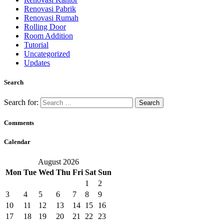
Renovasi Pabrik
Renovasi Rumah
Rolling Door
Room Addition
Tutorial
Uncategorized
Updates
Search
Search for:
Comments
Calendar
August 2026
Mon
Tue
Wed
Thu
Fri
Sat
Sun
1
2
3
4
5
6
7
8
9
10
11
12
13
14
15
16
17
18
19
20
21
22
23