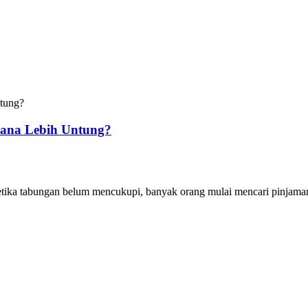
ana Lebih Untung?
tika tabungan belum mencukupi, banyak orang mulai mencari pinjaman r