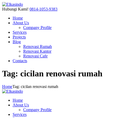
Hubungi Kami!
0814-1053-9383
Home
About Us
Company Profile
Services
Projects
Blog
Renovasi Rumah
Renovasi Kantor
Renovasi Cafe
Contacts
Tag: cicilan renovasi rumah
Home
Tag: cicilan renovasi rumah
Home
About Us
Company Profile
Services