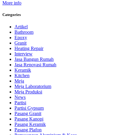
More info
Categories
Artikel
Bathroom
Epoxy
Granit
Heating Repair
Interview
Jasa Bangun Rumah
Jasa Renovasi Rumah
Keramik
Kitchen
Meja
Meja Laboratorium
Meja Produksi
News
Partisi
Partisi Gypsum
Pasang Granit
Pasang Kanopi
Pasang Keramik
Pasang Plafon