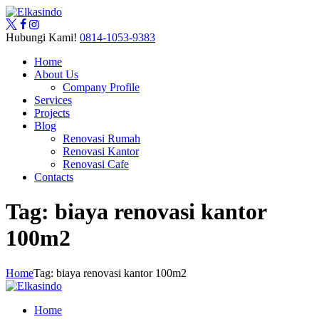
Hubungi Kami!
0814-1053-9383
Home
About Us
Company Profile
Services
Projects
Blog
Renovasi Rumah
Renovasi Kantor
Renovasi Cafe
Contacts
Tag: biaya renovasi kantor
100m2
Home
Tag: biaya renovasi kantor 100m2
Home