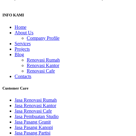
INFO KAMI
Home
About Us
Company Profile
Services
Projects
Blog
Renovasi Rumah
Renovasi Kantor
Renovasi Cafe
Contacts
Customer Care
Jasa Renovasi Rumah
Jasa Renovasi Kantor
Jasa Renovasi Cafe
Jasa Pembuatan Studio
Jasa Pasang Granit
Jasa Pasang Kanopi
Jasa Pasang Partisi