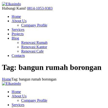
Hubungi Kami!
0814-1053-9383
Home
About Us
Company Profile
Services
Projects
Blog
Renovasi Rumah
Renovasi Kantor
Renovasi Cafe
Contacts
Tag: bangun rumah borongan
Home
Tag: bangun rumah borongan
Home
About Us
Company Profile
Services