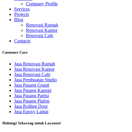
Company Profile
Services
Projects
Blog
Renovasi Rumah
Renovasi Kantor
Renovasi Cafe
Contacts
Customer Care
Jasa Renovasi Rumah
Jasa Renovasi Kantor
Jasa Renovasi Cafe
Jasa Pembuatan Studio
Jasa Pasang Granit
Jasa Pasang Kanopi
Jasa Pasang Partisi
Jasa Pasang Plafon
Jasa Rolling Door
Jasa Epoxy Lantai
Hubungi Sekarang untuk Layanan!