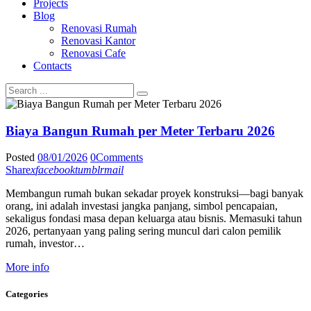
Projects
Blog
Renovasi Rumah
Renovasi Kantor
Renovasi Cafe
Contacts
Biaya Bangun Rumah per Meter Terbaru 2026
Posted
08/01/2026
0
Comments
Share
x
facebook
tumblr
mail
Membangun rumah bukan sekadar proyek konstruksi—bagi banyak
orang, ini adalah investasi jangka panjang, simbol pencapaian,
sekaligus fondasi masa depan keluarga atau bisnis. Memasuki tahun
2026, pertanyaan yang paling sering muncul dari calon pemilik
rumah, investor…
More info
Categories