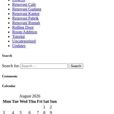
Renovasi Cafe
Renovasi Gudang
Renovasi Kantor
Renovasi Pabrik
Renovasi Rumah
Rolling Door
Room Addition
Tutorial
Uncategorized
Updates
Search
Search for:
Comments
Calendar
August 2026
Mon
Tue
Wed
Thu
Fri
Sat
Sun
1
2
3
4
5
6
7
8
9