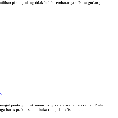
pemilihan pintu gudang tidak boleh sembarangan. Pintu gudang
E
 sangat penting untuk menunjang kelancaran operasional. Pintu
ga harus praktis saat dibuka-tutup dan efisien dalam