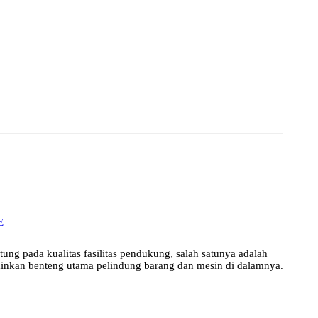
E
ung pada kualitas fasilitas pendukung, salah satunya adalah
ainkan benteng utama pelindung barang dan mesin di dalamnya.