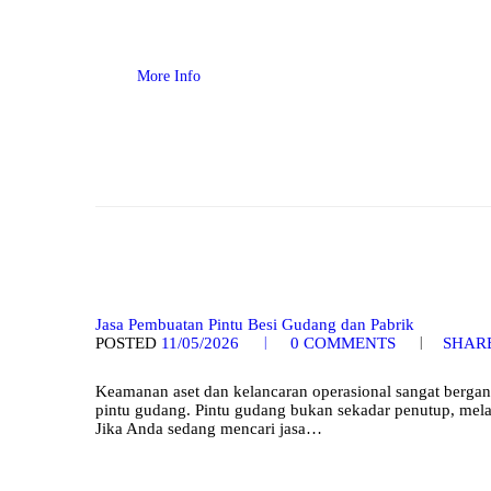
More Info
Jasa Pembuatan Pintu Besi Gudang dan Pabrik
POSTED
11/05/2026
0
COMMENTS
SHAR
Keamanan aset dan kelancaran operasional sangat bergant
pintu gudang. Pintu gudang bukan sekadar penutup, mel
Jika Anda sedang mencari jasa…