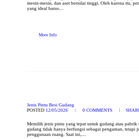
mesin-mesin, dan aset bernilai tinggi. Oleh karena itu, 
yang ideal harus…
More Info
Jenis Pintu Besi Gudang
POSTED
12/05/2026
0
COMMENTS
SHAR
Memilih jenis pintu yang tepat untuk gudang atau pabrik
gudang tidak hanya berfungsi sebagai pengaman, tetapi ju
penggunaan ruang. Saat ini,…