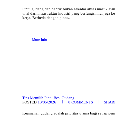
Pintu gudang dan pabrik bukan sekadar akses masuk atau
vital dari infrastruktur industri yang berfungsi menjaga 
kerja. Berbeda dengan pintu…
More Info
Tips Memilih Pintu Besi Gudang
POSTED
13/05/2026
0
COMMENTS
SHAR
Keamanan gudang adalah prioritas utama bagi setiap pemi