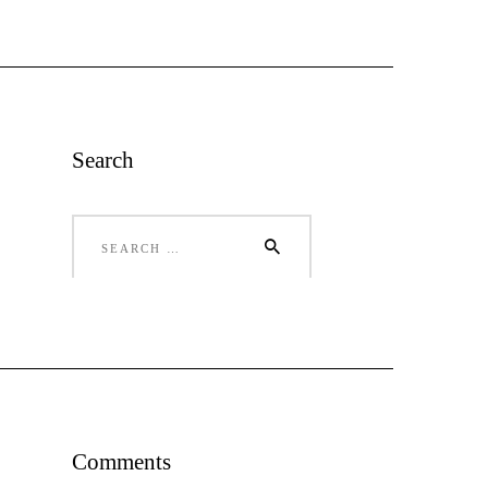
Search
Search
for:
Comments