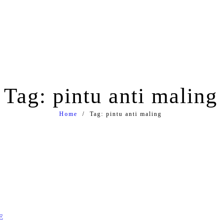
Tag: pintu anti maling
Home
Tag: pintu anti maling
E