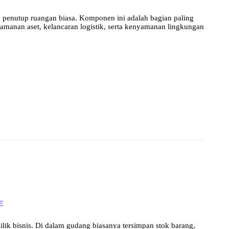
 penutup ruangan biasa. Komponen ini adalah bagian paling
keamanan aset, kelancaran logistik, serta kenyamanan lingkungan
E
lik bisnis. Di dalam gudang biasanya tersimpan stok barang,