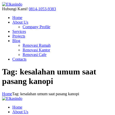
Hubungi Kami!
0814-1053-9383
Home
About Us
Company Profile
Services
Projects
Blog
Renovasi Rumah
Renovasi Kantor
Renovasi Cafe
Contacts
Tag: kesalahan umum saat
pasang kanopi
Home
Tag: kesalahan umum saat pasang kanopi
Home
About Us