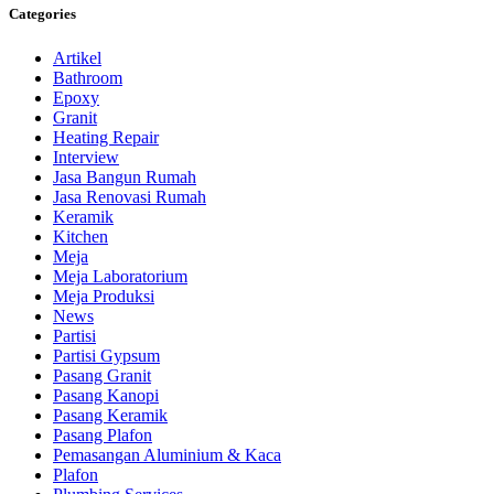
Categories
Artikel
Bathroom
Epoxy
Granit
Heating Repair
Interview
Jasa Bangun Rumah
Jasa Renovasi Rumah
Keramik
Kitchen
Meja
Meja Laboratorium
Meja Produksi
News
Partisi
Partisi Gypsum
Pasang Granit
Pasang Kanopi
Pasang Keramik
Pasang Plafon
Pemasangan Aluminium & Kaca
Plafon