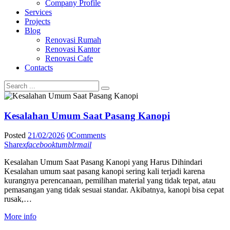
Company Profile
Services
Projects
Blog
Renovasi Rumah
Renovasi Kantor
Renovasi Cafe
Contacts
Kesalahan Umum Saat Pasang Kanopi
Posted
21/02/2026
0
Comments
Share
x
facebook
tumblr
mail
Kesalahan Umum Saat Pasang Kanopi yang Harus Dihindari
Kesalahan umum saat pasang kanopi sering kali terjadi karena
kurangnya perencanaan, pemilihan material yang tidak tepat, atau
pemasangan yang tidak sesuai standar. Akibatnya, kanopi bisa cepat
rusak,…
More info