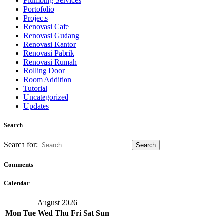
Plumbing Services
Portofolio
Projects
Renovasi Cafe
Renovasi Gudang
Renovasi Kantor
Renovasi Pabrik
Renovasi Rumah
Rolling Door
Room Addition
Tutorial
Uncategorized
Updates
Search
Search for:
Comments
Calendar
August 2026
Mon
Tue
Wed
Thu
Fri
Sat
Sun