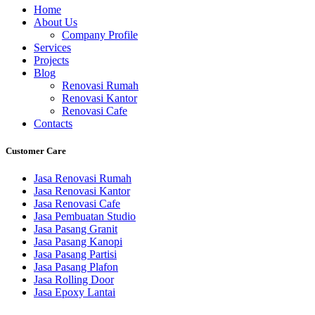
Home
About Us
Company Profile
Services
Projects
Blog
Renovasi Rumah
Renovasi Kantor
Renovasi Cafe
Contacts
Customer Care
Jasa Renovasi Rumah
Jasa Renovasi Kantor
Jasa Renovasi Cafe
Jasa Pembuatan Studio
Jasa Pasang Granit
Jasa Pasang Kanopi
Jasa Pasang Partisi
Jasa Pasang Plafon
Jasa Rolling Door
Jasa Epoxy Lantai