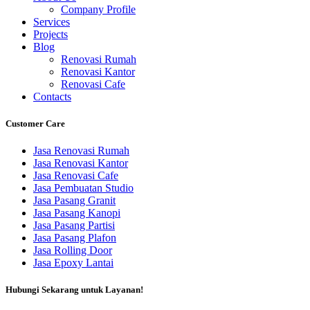
Company Profile
Services
Projects
Blog
Renovasi Rumah
Renovasi Kantor
Renovasi Cafe
Contacts
Customer Care
Jasa Renovasi Rumah
Jasa Renovasi Kantor
Jasa Renovasi Cafe
Jasa Pembuatan Studio
Jasa Pasang Granit
Jasa Pasang Kanopi
Jasa Pasang Partisi
Jasa Pasang Plafon
Jasa Rolling Door
Jasa Epoxy Lantai
Hubungi Sekarang untuk Layanan!