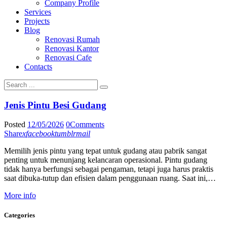
Company Profile
Services
Projects
Blog
Renovasi Rumah
Renovasi Kantor
Renovasi Cafe
Contacts
Jenis Pintu Besi Gudang
Posted
12/05/2026
0
Comments
Share
x
facebook
tumblr
mail
Memilih jenis pintu yang tepat untuk gudang atau pabrik sangat
penting untuk menunjang kelancaran operasional. Pintu gudang
tidak hanya berfungsi sebagai pengaman, tetapi juga harus praktis
saat dibuka-tutup dan efisien dalam penggunaan ruang. Saat ini,…
More info
Categories