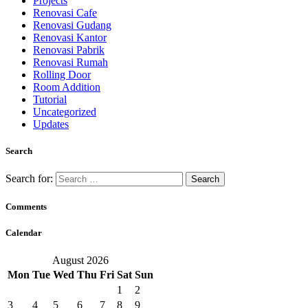
Projects
Renovasi Cafe
Renovasi Gudang
Renovasi Kantor
Renovasi Pabrik
Renovasi Rumah
Rolling Door
Room Addition
Tutorial
Uncategorized
Updates
Search
Search for:
Comments
Calendar
August 2026
Mon
Tue
Wed
Thu
Fri
Sat
Sun
1
2
3
4
5
6
7
8
9