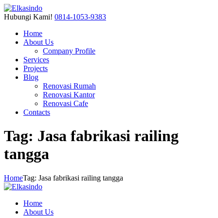
Hubungi Kami!
0814-1053-9383
Home
About Us
Company Profile
Services
Projects
Blog
Renovasi Rumah
Renovasi Kantor
Renovasi Cafe
Contacts
Tag: Jasa fabrikasi railing
tangga
Home
Tag: Jasa fabrikasi railing tangga
Home
About Us